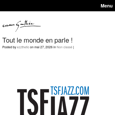
Menu
Tout le monde en parle !
Posted by
ezzthetic
on mai 27, 2026 in
Non classé
|