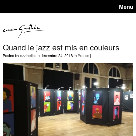
Menu
Quand le jazz est mis en couleurs
Posted by
ezzthetic
on décembre 24, 2018 in
Presse
|