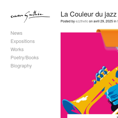
La Couleur du jazz
Posted by
ezzthetic
on avril 29, 2025 in
News
Expositions
Works
Poetry/Books
Biography