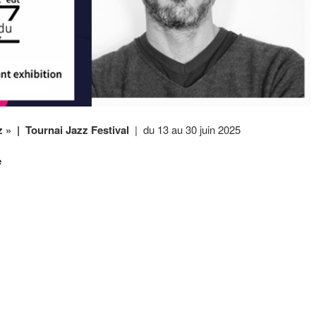
z » | Tournai Jazz Festival
| du 13 au 30 juin 2025
e