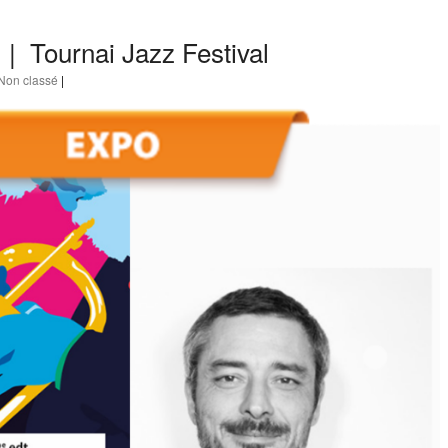
 | Tournai Jazz Festival
Non classé
|